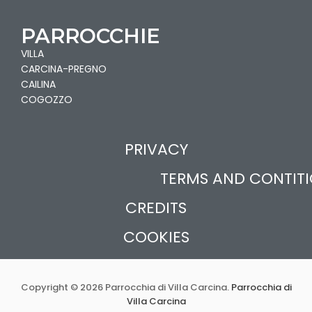
PARROCCHIE
VILLA
CARCINA-PREGNO
CAILINA
COGOZZO
PRIVACY
TERMS AND CONTIT
CREDITS
COOKIES
Copyright © 2026 Parrocchia di Villa Carcina.
Parrocchia di
Villa Carcina