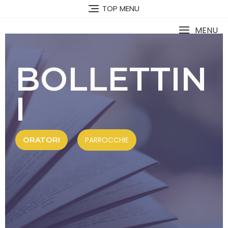
TOP MENU
MENU
BOLLETTIN
I
ORATORI
PARROCCHIE