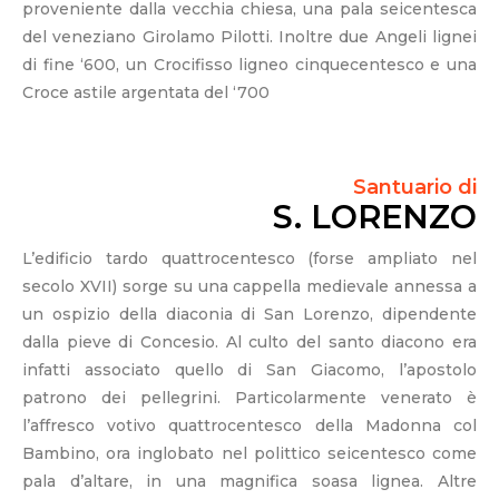
proveniente dalla vecchia chiesa, una pala seicentesca
del veneziano Girolamo Pilotti. Inoltre due Angeli lignei
di fine ‘600, un Crocifisso ligneo cinquecentesco e una
Croce astile argentata del ‘700
Santuario di
S. LORENZO
L’edificio tardo quattrocentesco (forse ampliato nel
secolo XVII) sorge su una cappella medievale annessa a
un ospizio della diaconia di San Lorenzo, dipendente
dalla pieve di Concesio. Al culto del santo diacono era
infatti associato quello di San Giacomo, l’apostolo
patrono dei pellegrini. Particolarmente venerato è
l’affresco votivo quattrocentesco della Madonna col
Bambino, ora inglobato nel polittico seicentesco come
pala d’altare, in una magnifica soasa lignea. Altre