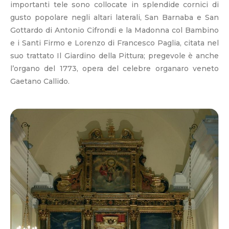
importanti tele sono collocate in splendide cornici di
gusto popolare negli altari laterali, San Barnaba e San
Gottardo di Antonio Cifrondi e la Madonna col Bambino
e i Santi Firmo e Lorenzo di Francesco Paglia, citata nel
suo trattato Il Giardino della Pittura; pregevole è anche
l’organo del 1773, opera del celebre organaro veneto
Gaetano Callido.