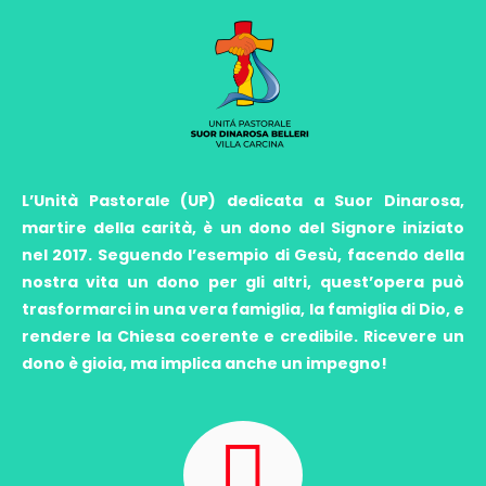
L’Unità Pastorale (UP) dedicata a Suor Dinarosa,
martire della carità, è un dono del Signore iniziato
nel 2017. Seguendo l’esempio di Gesù, facendo della
nostra vita un dono per gli altri, quest’opera può
trasformarci in una vera famiglia, la famiglia di Dio, e
rendere la Chiesa coerente e credibile. Ricevere un
dono è gioia, ma implica anche un impegno!