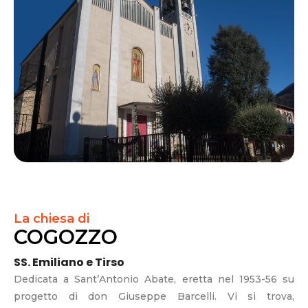
La chiesa di
COGOZZO
SS. Emiliano e Tirso
Dedicata a Sant’Antonio Abate, eretta nel 1953-56 su
progetto di don Giuseppe Barcelli. Vi si trova,