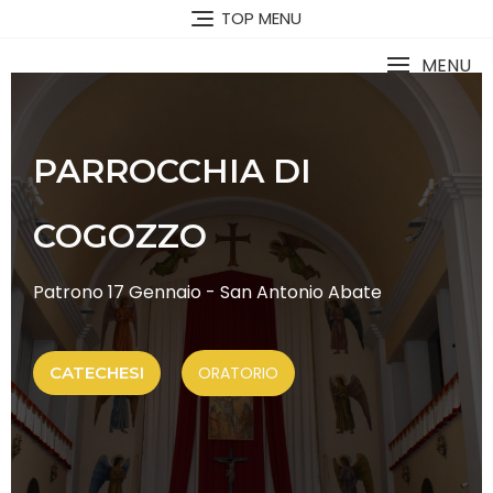
TOP MENU
MENU
PARROCCHIA DI
COGOZZO
Patrono 17 Gennaio - San Antonio Abate
CATECHESI
ORATORIO