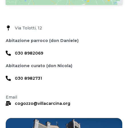
Via Tolotti, 12
Abitazione parroco (don Daniele)
030 8982069
Abitazione curato (don Nicola)
030 8982731
Email
cogozzo@villacarcina.org