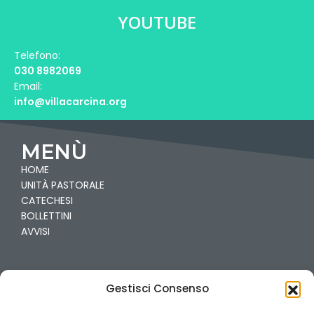
YOUTUBE
Telefono:
030 8982069
Email:
info@villacarcina.org
MENÙ
HOME
UNITÀ PASTORALE
CATECHESI
BOLLETTINI
AVVISI
PARROCCHIE
Gestisci Consenso
VILLA
CARCINA-PREGNO