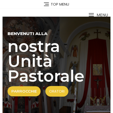
TOP MENU
MENU
BENVENUTI ALLA
nostra
Unità
Pastorale
PARROCCHIE
ORATORI