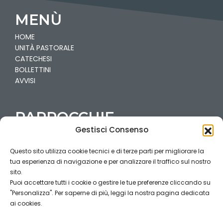
MENÙ
HOME
UNITÀ PASTORALE
CATECHESI
BOLLETTINI
AVVISI
PARROCCHIE
Gestisci Consenso
VILLA
CARCINA-PREGNO
Questo sito utilizza cookie tecnici e di terze parti per migliorare la
CAILINA
tua esperienza di navigazione e per analizzare il traffico sul nostro
COGOZZO
sito.
Puoi accettare tutti i cookie o gestire le tue preferenze cliccando su
"Personalizza". Per saperne di più, leggi la nostra pagina dedicata
PRIVACY
ai cookies.