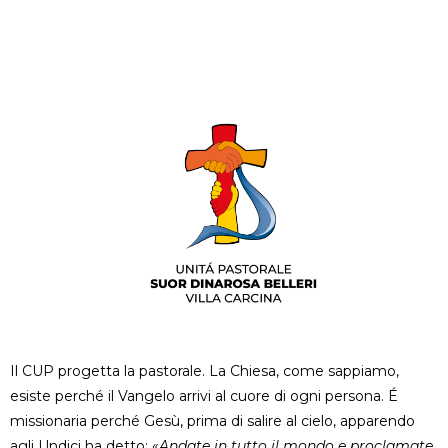
Il CUP progetta la pastorale. La Chiesa, come sappiamo,
esiste perché il Vangelo arrivi al cuore di ogni persona. É
missionaria perché Gesù, prima di salire al cielo, apparendo
agli Undici ha detto: «
Andate in tutto il mondo e proclamate