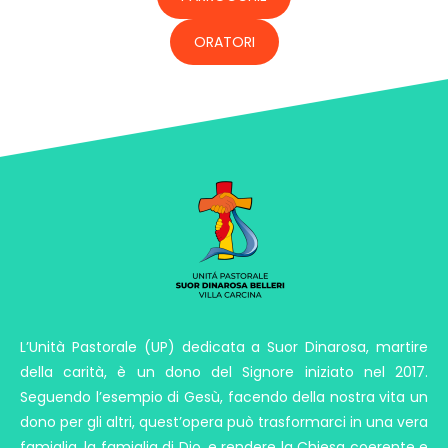
ORATORI
L’Unità Pastorale (UP) dedicata a Suor Dinarosa, martire
della carità, è un dono del Signore iniziato nel 2017.
Seguendo l’esempio di Gesù, facendo della nostra vita un
dono per gli altri, quest’opera può trasformarci in una vera
famiglia, la famiglia di Dio, e rendere la Chiesa coerente e