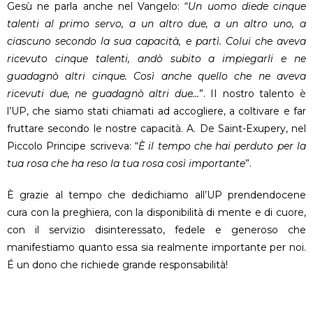
Gesù ne parla anche nel Vangelo: “
Un uomo diede cinque
talenti al primo servo, a un altro due, a un altro uno, a
ciascuno secondo la sua capacità, e partì. Colui che aveva
ricevuto cinque talenti, andò subito a impiegarli e ne
guadagnò altri cinque. Così anche quello che ne aveva
ricevuti due, ne guadagnò altri due…
”. II nostro talento è
l’UP, che siamo stati chiamati ad accogliere, a coltivare e far
fruttare secondo le nostre capacità. A. De Saint-Exupery, nel
Piccolo Principe scriveva: “
È il tempo che hai perduto per la
tua rosa che ha reso la tua rosa così importante
”.
È grazie al tempo che dedichiamo all’UP prendendocene
cura con la preghiera, con la disponibilità di mente e di cuore,
con il servizio disinteressato, fedele e generoso che
manifestiamo quanto essa sia realmente importante per noi.
É un dono che richiede grande responsabilità!