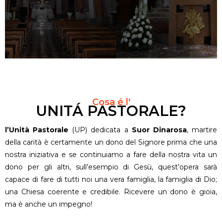
Cosa é l'
UNITÁ PASTORALE?
l’Unità Pastorale
(UP) dedicata a
Suor Dinarosa
, martire
della carità è certamente un dono del Signore prima che una
nostra iniziativa e se continuiamo a fare della nostra vita un
dono per gli altri, sull’esempio di Gesù, quest’opera sarà
capace di fare di tutti noi una vera famiglia, la famiglia di Dio;
una Chiesa coerente e credibile. Ricevere un dono è gioia,
ma è anche un impegno!