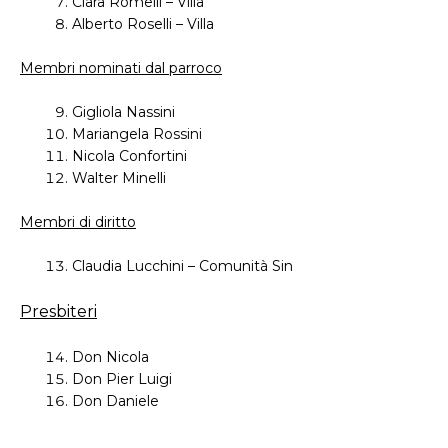
Clara Romelli – Villa
Alberto Roselli – Villa
Membri nominati dal parroco
Gigliola Nassini
Mariangela Rossini
Nicola Confortini
Walter Minelli
Membri di diritto
Claudia Lucchini – Comunità Sin
Presbiteri
Don Nicola
Don Pier Luigi
Don Daniele