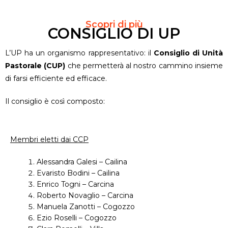
Scopri di più
CONSIGLIO DI UP
L’UP ha un organismo rappresentativo: il
Consiglio di Unità
Pastorale (CUP)
che permetterà al nostro cammino insieme
di farsi efficiente ed efficace.
Il consiglio è così composto:
Membri eletti dai CCP
Alessandra Galesi – Cailina
Evaristo Bodini – Cailina
Enrico Togni – Carcina
Roberto Novaglio – Carcina
Manuela Zanotti – Cogozzo
Ezio Roselli – Cogozzo